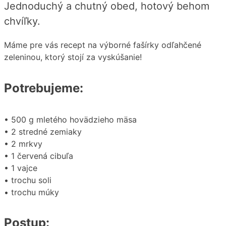
Jednoduchý a chutný obed, hotový behom
chvíľky.
Máme pre vás recept na výborné fašírky odľahčené
zeleninou, ktorý stojí za vyskúšanie!
Potrebujeme:
• 500 g mletého hovädzieho mäsa
• 2 stredné zemiaky
• 2 mrkvy
• 1 červená cibuľa
• 1 vajce
• trochu soli
• trochu múky
Postup: