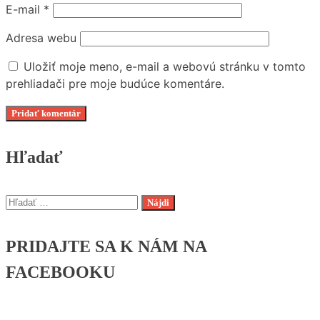
E-mail
*
Adresa webu
Uložiť moje meno, e-mail a webovú stránku v tomto
prehliadači pre moje budúce komentáre.
Hľadať
Hľadať:
PRIDAJTE SA K NÁM NA
FACEBOOKU