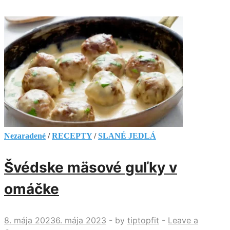
Nezaradené
/
RECEPTY
/
SLANÉ JEDLÁ
Švédske mäsové guľky v
omáčke
8. mája 2023
6. mája 2023
-
by
tiptopfit
-
Leave a