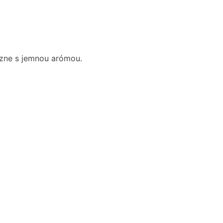
ezne s jemnou arómou.