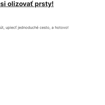
i olizovať prsty!
út, upiecť jednoduché cesto, a hotovo!