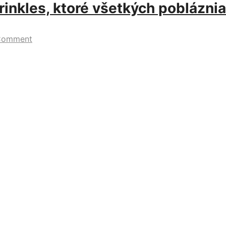
rinkles, ktoré všetkých pobláznia
Comment