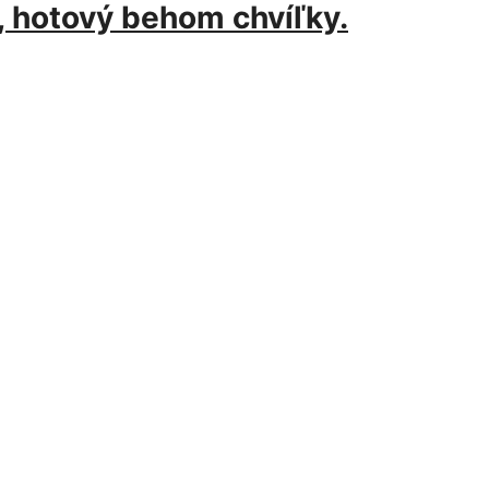
, hotový behom chvíľky.