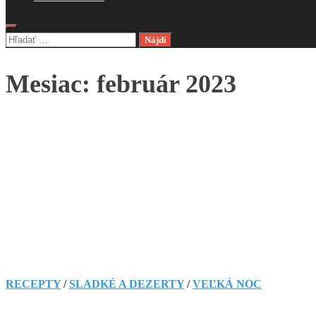
Hľadať:
Mesiac:
február 2023
RECEPTY
/
SLADKÉ A DEZERTY
/
VEĽKÁ NOC