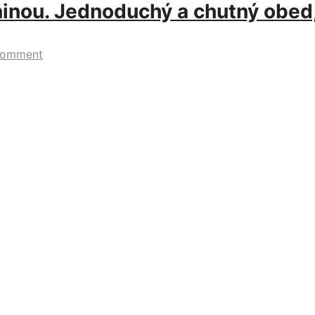
eninou. Jednoduchý a chutný obed
Comment