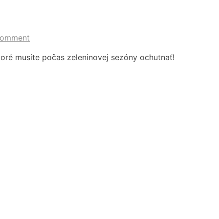
Comment
ktoré musíte počas zeleninovej sezóny ochutnať!