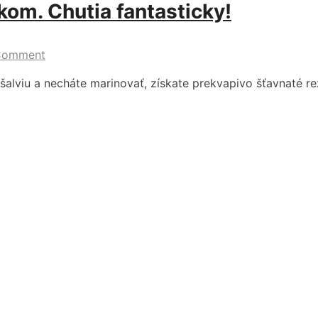
kom. Chutia fantasticky!
Comment
 šalviu a necháte marinovať, získate prekvapivo šťavnaté r