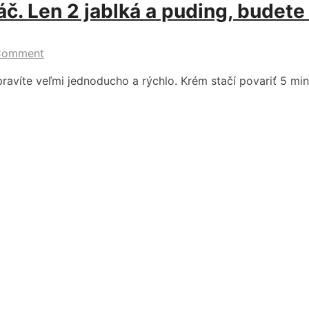
. Len 2 jablká a puding, budete s
Comment
avíte veľmi jednoducho a rýchlo. Krém stačí povariť 5 min